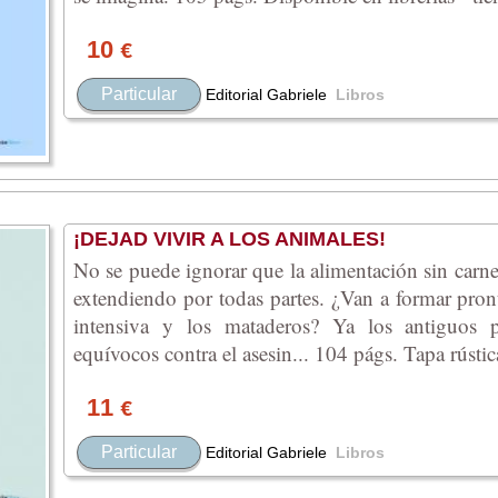
10
€
Particular
Editorial Gabriele
Libros
¡DEJAD VIVIR A LOS ANIMALES!
No se puede ignorar que la alimentación sin carne
extendiendo por todas partes. ¿Van a formar pron
intensiva y los mataderos? Ya los antiguos p
equívocos contra el asesin... 104 págs. Tapa rústic
11
€
Particular
Editorial Gabriele
Libros