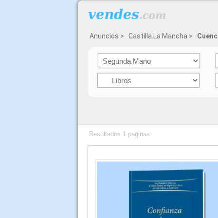
Anuncios
>
Castilla La Mancha
>
Cuenc
Resultados 1 paginas