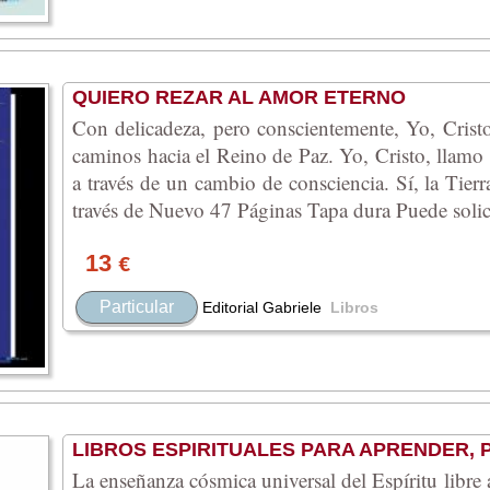
QUIERO REZAR AL AMOR ETERNO
Con delicadeza, pero conscientemente, Yo, Cristo
caminos hacia el Reino de Paz. Yo, Cristo, llamo
a través de un cambio de consciencia. Sí, la Tier
través de Nuevo 47 Páginas Tapa dura Puede solicit
13
€
Particular
Editorial Gabriele
Libros
LIBROS ESPIRITUALES PARA APRENDER, 
La enseñanza cósmica universal del Espíritu libre a