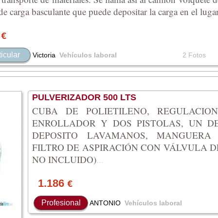
 de carga basculante que puede depositar la carga en el luga
0
€
ticular
Victoria
Vehículos laboral
2 Fotos
PULVERIZADOR 500 LTS
CUBA DE POLIETILENO, REGULACIO
ENROLLADOR Y DOS PISTOLAS, UN DE
DEPOSITO LAVAMANOS, MANGUERA
FILTRO DE ASPIRACIÓN CON VÁLVULA D
NO INCLUIDO)
...
1.186
€
Profesional
ANTONIO
Vehículos laboral