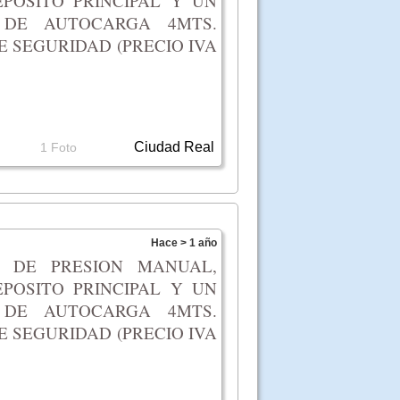
POSITO PRINCIPAL Y UN
 DE AUTOCARGA 4MTS.
E SEGURIDAD (PRECIO IVA
Ciudad Real
1 Foto
Hace > 1 año
N DE PRESION MANUAL,
POSITO PRINCIPAL Y UN
 DE AUTOCARGA 4MTS.
E SEGURIDAD (PRECIO IVA