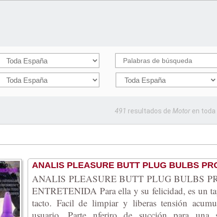
491
resultados de
Motor
en toda
ANALIS PLEASURE BUTT PLUG BULBS PRO
ANALIS PLEASURE BUTT PLUG BULBS PR
ENTRETENIDA Para ella y su felicidad, es un tapo
tacto. Facil de limpiar y liberas tensión acum
usuario. Parte nferiro de succión para una