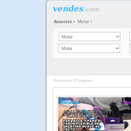
Anuncios
>
Motor
>
Resultados 20 paginas