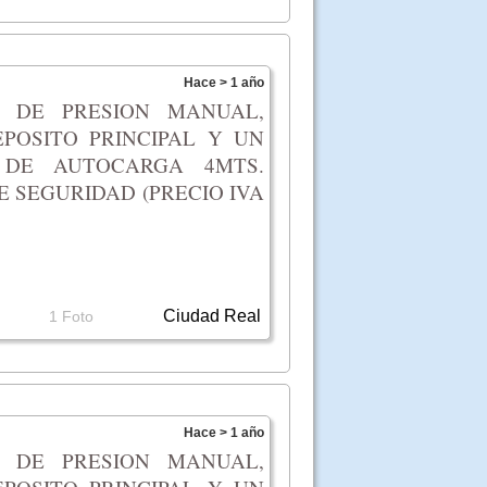
Hace > 1 año
N DE PRESION MANUAL,
POSITO PRINCIPAL Y UN
 DE AUTOCARGA 4MTS.
E SEGURIDAD (PRECIO IVA
Ciudad Real
1 Foto
Hace > 1 año
N DE PRESION MANUAL,