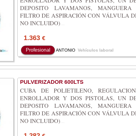
ENROLLADOR Y DOS PISTOLAS, UN DE
DEPOSITO LAVAMANOS, MANGUERA
FILTRO DE ASPIRACIÓN CON VÁLVULA D
NO INCLUIDO)
...
1.363
€
Profesional
ANTONIO
Vehículos laboral
PULVERIZADOR 600LTS
CUBA DE POLIETILENO, REGULACIO
ENROLLADOR Y DOS PISTOLAS, UN DE
DEPOSITO LAVAMANOS, MANGUERA
FILTRO DE ASPIRACIÓN CON VÁLVULA D
NO INCLUIDO)
...
1.282