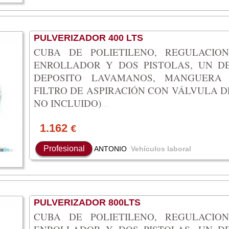
PULVERIZADOR 400 LTS
CUBA DE POLIETILENO, REGULACIO
ENROLLADOR Y DOS PISTOLAS, UN DE
DEPOSITO LAVAMANOS, MANGUERA
FILTRO DE ASPIRACIÓN CON VÁLVULA D
NO INCLUIDO)
...
1.162
€
Profesional
ANTONIO
Vehículos laboral
PULVERIZADOR 800LTS
CUBA DE POLIETILENO, REGULACIO