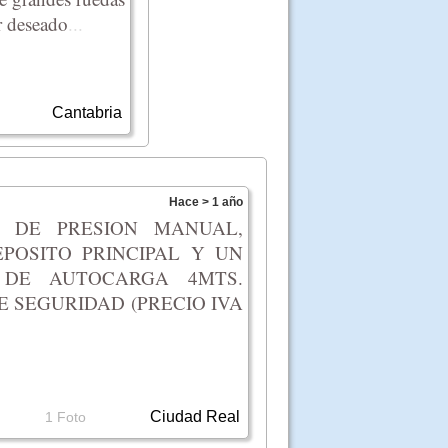
r deseado
...
Cantabria
Hace > 1 año
N DE PRESION MANUAL,
POSITO PRINCIPAL Y UN
 DE AUTOCARGA 4MTS.
E SEGURIDAD (PRECIO IVA
Ciudad Real
1 Foto